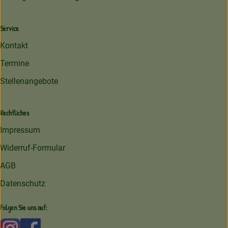
Service
Kontakt
Termine
Stellenangebote
Rechtliches
Impressum
Widerruf-Formular
AGB
Datenschutz
Folgen Sie uns auf:
Externer Link zu https://www.instagram.com/amperhofoe
Externer Link zu https://facebook.com/amperhof