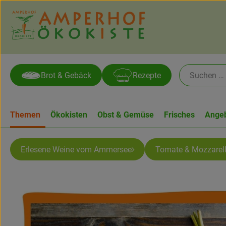
Brot & Gebäck
Rezepte
Themen
Ökokisten
Obst & Gemüse
Frisches
Ange
Erlesene Weine vom Ammersee
Tomate & Mozzarel