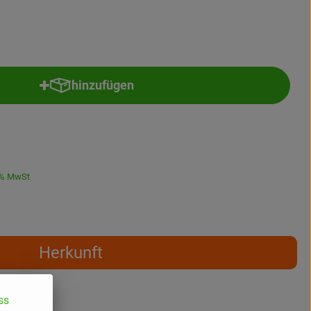
hinzufügen
Produkt zum Warenkorb hinzufügen
% MwSt
Herkunft
ss