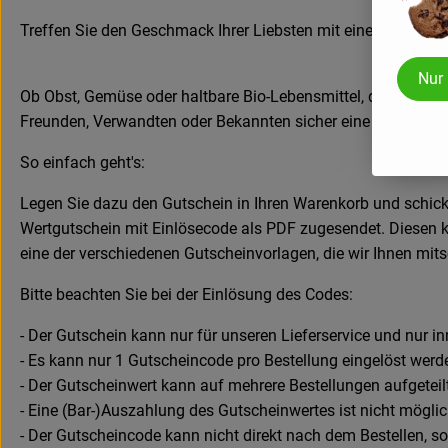
Treffen Sie den Geschmack Ihrer Liebsten mit einem Wertgut
Nur
Ob Obst, Gemüse oder haltbare Bio-Lebensmittel, die oder d
Freunden, Verwandten oder Bekannten sicher eine Freude - o
So einfach geht's:
Legen Sie dazu den Gutschein in Ihren Warenkorb und schicke
Wertgutschein mit Einlösecode als PDF zugesendet. Diesen 
eine der verschiedenen Gutscheinvorlagen, die wir Ihnen mits
Bitte beachten Sie bei der Einlösung des Codes:
- Der Gutschein kann nur für unseren Lieferservice und nur i
- Es kann nur 1 Gutscheincode pro Bestellung eingelöst werd
- Der Gutscheinwert kann auf mehrere Bestellungen aufgeteil
- Eine (Bar-)Auszahlung des Gutscheinwertes ist nicht möglic
- Der Gutscheincode kann nicht direkt nach dem Bestellen, s