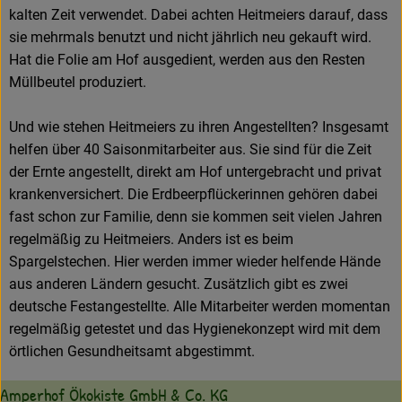
kalten Zeit verwendet. Dabei achten Heitmeiers darauf, dass
sie mehrmals benutzt und nicht jährlich neu gekauft wird.
Hat die Folie am Hof ausgedient, werden aus den Resten
Müllbeutel produziert.
Und wie stehen Heitmeiers zu ihren Angestellten? Insgesamt
helfen über 40 Saisonmitarbeiter aus. Sie sind für die Zeit
der Ernte angestellt, direkt am Hof untergebracht und privat
krankenversichert. Die Erdbeerpflückerinnen gehören dabei
fast schon zur Familie, denn sie kommen seit vielen Jahren
regelmäßig zu Heitmeiers. Anders ist es beim
Spargelstechen. Hier werden immer wieder helfende Hände
aus anderen Ländern gesucht. Zusätzlich gibt es zwei
deutsche Festangestellte. Alle Mitarbeiter werden momentan
regelmäßig getestet und das Hygienekonzept wird mit dem
örtlichen Gesundheitsamt abgestimmt.
Amperhof Ökokiste GmbH & Co. KG