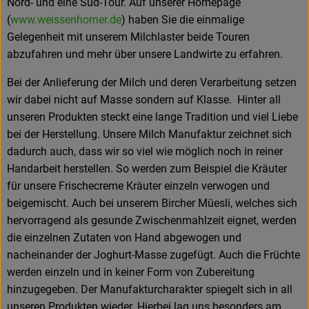
Nord- und eine Süd-Tour. Auf unserer Homepage
(
www.weissenhorner.de
) haben Sie die einmalige
Gelegenheit mit unserem Milchlaster beide Touren
abzufahren und mehr über unsere Landwirte zu erfahren.
Bei der Anlieferung der Milch und deren Verarbeitung setzen
wir dabei nicht auf Masse sondern auf Klasse. Hinter all
unseren Produkten steckt eine lange Tradition und viel Liebe
bei der Herstellung. Unsere Milch Manufaktur zeichnet sich
dadurch auch, dass wir so viel wie möglich noch in reiner
Handarbeit herstellen. So werden zum Beispiel die Kräuter
für unsere Frischecreme Kräuter einzeln verwogen und
beigemischt. Auch bei unserem Bircher Müesli, welches sich
hervorragend als gesunde Zwischenmahlzeit eignet, werden
die einzelnen Zutaten von Hand abgewogen und
nacheinander der Joghurt-Masse zugefügt. Auch die Früchte
werden einzeln und in keiner Form von Zubereitung
hinzugegeben. Der Manufakturcharakter spiegelt sich in all
unseren Produkten wieder. Hierbei lag uns besonders am