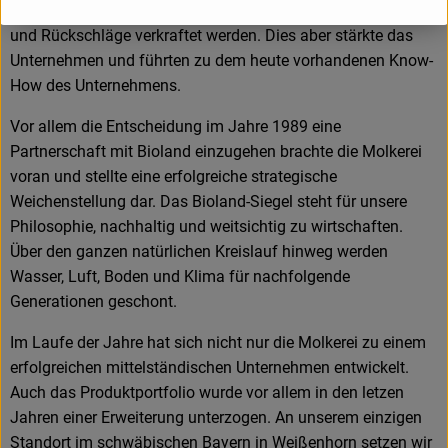
Firmengeschichte mussten auch diverse Wirtschaftskrisen
und Rückschläge verkraftet werden. Dies aber stärkte das
Unternehmen und führten zu dem heute vorhandenen Know-
How des Unternehmens.
Vor allem die Entscheidung im Jahre 1989 eine
Partnerschaft mit Bioland einzugehen brachte die Molkerei
voran und stellte eine erfolgreiche strategische
Weichenstellung dar. Das Bioland-Siegel steht für unsere
Philosophie, nachhaltig und weitsichtig zu wirtschaften.
Über den ganzen natürlichen Kreislauf hinweg werden
Wasser, Luft, Boden und Klima für nachfolgende
Generationen geschont.
Im Laufe der Jahre hat sich nicht nur die Molkerei zu einem
erfolgreichen mittelständischen Unternehmen entwickelt.
Auch das Produktportfolio wurde vor allem in den letzen
Jahren einer Erweiterung unterzogen. An unserem einzigen
Standort im schwäbischen Bayern in Weißenhorn setzen wir