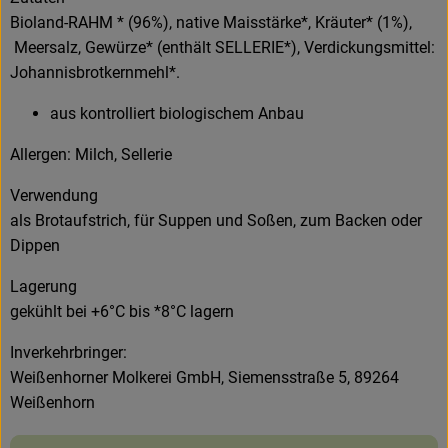
Bioland-RAHM * (96%), native Maisstärke*, Kräuter* (1%),
Meersalz, Gewürze* (enthält SELLERIE*), Verdickungsmittel:
Johannisbrotkernmehl*.
aus kontrolliert biologischem Anbau
Allergen: Milch, Sellerie
Verwendung
als Brotaufstrich, für Suppen und Soßen, zum Backen oder
Dippen
Lagerung
gekühlt bei +6°C bis *8°C lagern
Inverkehrbringer:
Weißenhorner Molkerei GmbH, Siemensstraße 5, 89264
Weißenhorn