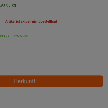
,93 €
/ kg
Artikel ist aktuell nicht bestellbar!
93 €
/ kg
7% MwSt
Herkunft