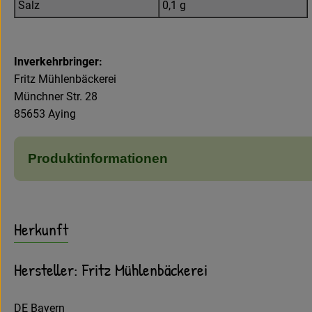
Salz
0,1 g
Inverkehrbringer:
Fritz Mühlenbäckerei
Münchner Str. 28
85653 Aying
Produktinformationen
Herkunft
Hersteller: Fritz Mühlenbäckerei
DE Bayern