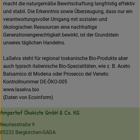
macht die naturgemäße Bewirtschaftung langfristig effektiv
und stabil. Die Erkenntnis sowie Überzeugung, dass nur ein
verantwortungsvoller Umgang mit sozialen und
ökologischen Ressourcen eine nachhaltige
Generationengerechtigkeit bewirkt, ist der Grundstein
unseres täglichen Handelns.
LaSelva steht für regional toskanische Bio-Produkte aber
auch typisch italienische Bio-Spezialitäten, wie z. B. Aceto
Balsamico di Modena oder Prosecco del Veneto.
Kontrollnummer DE-ÖKO-005
www.laselva.bio
(Daten von Ecoinform)
Amperhof Ökokiste GmbH & Co. KG
Neuriesstraße 9
85232 Bergkirchen-GADA