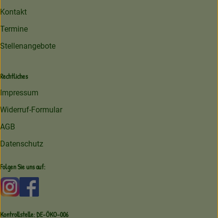
Kontakt
Termine
Stellenangebote
Rechtliches
Impressum
Widerruf-Formular
AGB
Datenschutz
Folgen Sie uns auf:
Externer Link zu https://www.instagram.com/amperhofoe
Externer Link zu https://facebook.com/amperhof
Kontrollstelle: DE-ÖKO-006