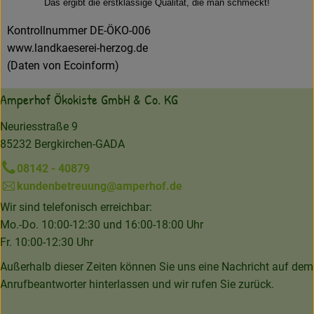
Das ergibt die erstklassige Qualität, die man schmeckt!
Kontrollnummer DE-ÖKO-006
www.landkaeserei-herzog.de
(Daten von Ecoinform)
Amperhof Ökokiste GmbH & Co. KG
Neuriesstraße 9
85232 Bergkirchen-GADA
08142 - 40879
kundenbetreuung@amperhof.de
Wir sind telefonisch erreichbar:
Mo.-Do. 10:00-12:30 und 16:00-18:00 Uhr
Fr. 10:00-12:30 Uhr
Außerhalb dieser Zeiten können Sie uns eine Nachricht auf dem
Anrufbeantworter hinterlassen und wir rufen Sie zurück.