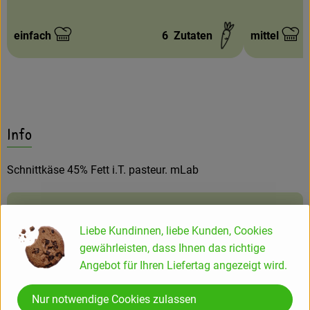
einfach
6
Zutaten
mittel
Schwierigkeit:
Schwierigke
Info
Schnittkäse 45% Fett i.T. pasteur. mLab
Produktinformationen
Liebe Kundinnen, liebe Kunden, Cookies
gewährleisten, dass Ihnen das richtige
Angebot für Ihren Liefertag angezeigt wird.
Herkunft
Nur notwendige Cookies zulassen