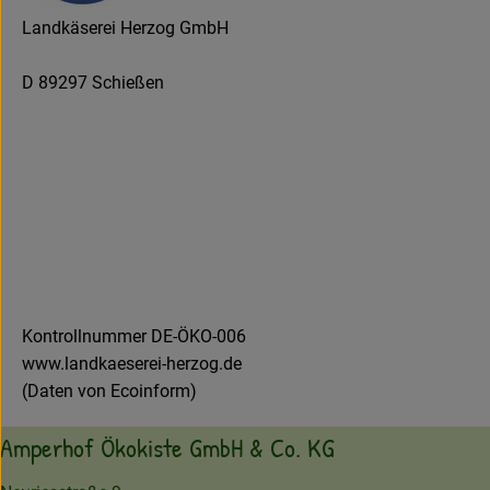
Landkäserei Herzog GmbH
D 89297 Schießen
Kontrollnummer DE-ÖKO-006
www.landkaeserei-herzog.de
(Daten von Ecoinform)
Amperhof Ökokiste GmbH & Co. KG