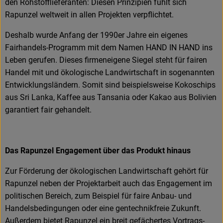
den Rohstofflieferanten: Diesen Prinzipien fühlt sich
Rapunzel weltweit in allen Projekten verpflichtet.
Deshalb wurde Anfang der 1990er Jahre ein eigenes
Fairhandels-Programm mit dem Namen HAND IN HAND ins
Leben gerufen. Dieses firmeneigene Siegel steht für fairen
Handel mit und ökologische Landwirtschaft in sogenannten
Entwicklungsländern. Somit sind beispielsweise Kokoschips
aus Sri Lanka, Kaffee aus Tansania oder Kakao aus Bolivien
garantiert fair gehandelt.
Das Rapunzel Engagement über das Produkt hinaus
Zur Förderung der ökologischen Landwirtschaft gehört für
Rapunzel neben der Projektarbeit auch das Engagement im
politischen Bereich, zum Beispiel für faire Anbau- und
Handelsbedingungen oder eine gentechnikfreie Zukunft.
Außerdem bietet Rapunzel ein breit gefächertes Vortrags-