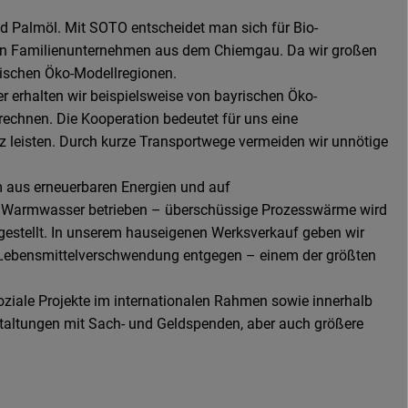
d Palmöl. Mit SOTO entscheidet man sich für Bio-
nellen Familienunternehmen aus dem Chiemgau. Da wir großen
yrischen Öko-Modellregionen.
 erhalten wir beispielsweise von bayrischen Öko-
echnen. Die Kooperation bedeutet für uns eine
z leisten. Durch kurze Transportwege vermeiden wir unnötige
m aus erneuerbaren Energien und auf
d Warmwasser betrieben – überschüssige Prozesswärme wird
stellt. In unserem hauseigenen Werksverkauf geben wir
er Lebensmittelverschwendung entgegen – einem der größten
oziale Projekte im internationalen Rahmen sowie innerhalb
staltungen mit Sach- und Geldspenden, aber auch größere