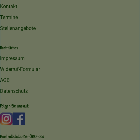
Kontakt
Termine
Stellenangebote
Rechtliches
Impressum
Widerruf-Formular
AGB
Datenschutz
Folgen Sie uns auf:
Externer Link zu https://www.instagram.com/amperhofoe
Externer Link zu https://facebook.com/amperhof
Kontrollstelle: DE-ÖKO-006