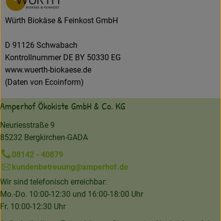
Würth Biokäse & Feinkost GmbH
D 91126 Schwabach
Kontrollnummer DE BY 50330 EG
www.wuerth-biokaese.de
(Daten von Ecoinform)
Amperhof Ökokiste GmbH & Co. KG
Neuriesstraße 9
85232 Bergkirchen-GADA
08142 - 40879
kundenbetreuung@amperhof.de
Wir sind telefonisch erreichbar:
Mo.-Do. 10:00-12:30 und 16:00-18:00 Uhr
Fr. 10:00-12:30 Uhr