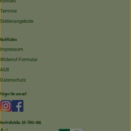
Kontakt
Termine
Stellenangebote
Rechtliches
Impressum
Widerruf-Formular
AGB
Datenschutz
Folgen Sie uns auf:
Externer Link zu https://www.instagram.com/amperhofoe
Externer Link zu https://facebook.com/amperhof
Kontrollstelle: DE-ÖKO-006