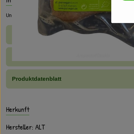
Ungewürzter Seitan zum Braten oder Grillen
Produktinformationen
Zutaten
Produktdatenblatt
Herkunft
Hersteller: ALT