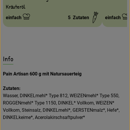
Kräuteröl
einfach
5
Zutaten
einfach
Schwierigkeit:
Schwierigke
Info
Pain Artisan 600 g mit Natursauerteig
Zutaten:
Wasser, DINKELmehl* Type 812, WEIZENmehl* Type 550,
ROGGENmehl* Type 1150, DINKEL* Vollkorn, WEIZEN*
Vollkorn, Steinsalz, DINKELmehl*, GERSTENmalz*, Hefe*,
DINKELkeime*, Acerolakirschsaftpulver*