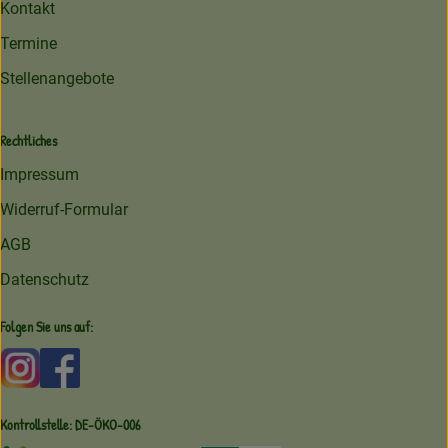
Kontakt
Termine
Stellenangebote
Rechtliches
Impressum
Widerruf-Formular
AGB
Datenschutz
Folgen Sie uns auf:
Externer Link zu https://www.instagram.com/amperhofoe
Externer Link zu https://facebook.com/amperhof
Kontrollstelle: DE-ÖKO-006