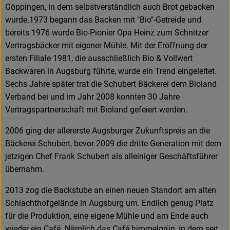
Göppingen, in dem selbstverständlich auch Brot gebacken
wurde.1973 begann das Backen mit "Bio"-Getreide und
bereits 1976 wurde Bio-Pionier Opa Heinz zum Schnitzer
Vertragsbäcker mit eigener Mühle. Mit der Eröffnung der
ersten Filiale 1981, die ausschließlich Bio & Vollwert
Backwaren in Augsburg führte, wurde ein Trend eingeleitet.
Sechs Jahre später trat die Schubert Bäckerei dem Bioland
Verband bei und im Jahr 2008 konnten 30 Jahre
Vertragspartnerschaft mit Bioland gefeiert werden.
2006 ging der allererste Augsburger Zukunftspreis an die
Bäckerei Schubert, bevor 2009 die dritte Generation mit dem
jetzigen Chef Frank Schubert als alleiniger Geschäftsführer
übernahm.
2013 zog die Backstube an einen neuen Standort am alten
Schlachthofgelände in Augsburg um. Endlich genug Platz
für die Produktion, eine eigene Mühle und am Ende auch
wieder ein Café. Nämlich das Café himmelgrün, in dem seit