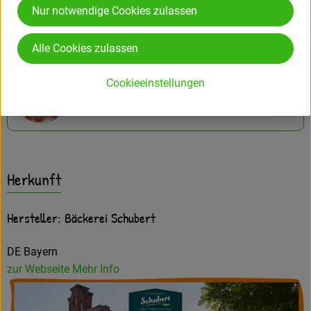
Nur notwendige Cookies zulassen
Olivenöl Bosco Falconeria 0,5l
Alle Cookies zulassen
Cookieeinstellungen
Toskana Mix 100g
Herkunft
Hersteller: Bäckerei Schubert
DE Bayern
zur Webseite
Mehr Info