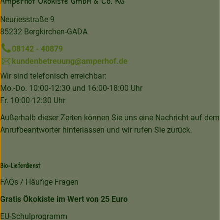
Amperhof Ökokiste GmbH & Co. KG
Neuriesstraße 9
85232 Bergkirchen-GADA
08142 - 40879
kundenbetreuung@amperhof.de
Wir sind telefonisch erreichbar:
Mo.-Do. 10:00-12:30 und 16:00-18:00 Uhr
Fr. 10:00-12:30 Uhr
Außerhalb dieser Zeiten können Sie uns eine Nachricht auf dem
Anrufbeantworter hinterlassen und wir rufen Sie zurück.
Bio-Lieferdienst
FAQs / Häufige Fragen
Gratis Ökokiste im Wert von 25 Euro
EU-Schulprogramm