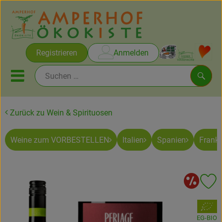
Warenko
Registrieren
Anmelden
Link
Mobiles Menu öffnen oder sc
Such
Zurück zu Wein & Spirituosen
Brot & Gebäck
Weine zum VORBESTELLEN
Italien
Spanien
Frankr
Rezepte
Themen
Akt
Pr
Ökokisten
, Verband:
Obst & Gemüse
EG-BIO