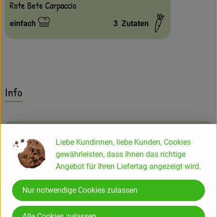
Rote Bete Carpaccio
einfach
3
Zutaten
Schwierigkeit:
Info
Produktinformationen
Liebe Kundinnen, liebe Kunden, Cookies
gewährleisten, dass Ihnen das richtige
Angebot für Ihren Liefertag angezeigt wird.
Zutaten
Nur notwendige Cookies zulassen
Produktdatenblatt
Alle Cookies zulassen