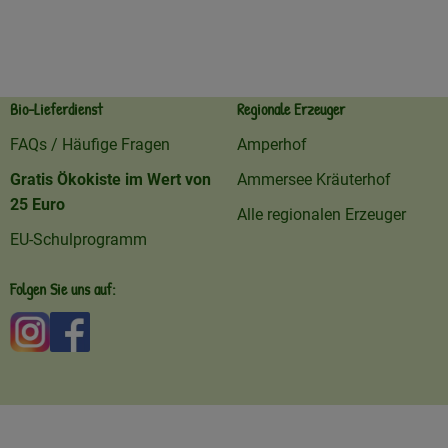
Bio-Lieferdienst
Regionale Erzeuger
FAQs / Häufige Fragen
Amperhof
Gratis Ökokiste im Wert von
Ammersee Kräuterhof
25 Euro
Alle regionalen Erzeuger
EU-Schulprogramm
Folgen Sie uns auf:
Externer Link zu https://www.instagram.com/amperhofo
Externer Link zu https://facebook.com/amperhof