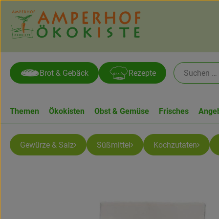
Brot & Gebäck
Rezepte
Themen
Ökokisten
Obst & Gemüse
Frisches
Ange
Gewürze & Salz
Süßmittel
Kochzutaten