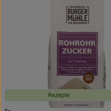
Rezepte
Entdecke passende Rezepte