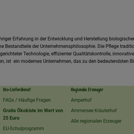
ähriger Erfahrung in der Entwicklung und Herstellung biologischer
Bestandteile der Unternehmensphilosophie. Die Pflege traditione
ichteter Technologie, effizienter Qualitätskontrolle, innovativ
sen, ist ein modernes Unternehmen, das zu den bedeutendsten Bi
Bio-Lieferdienst
Regionale Erzeuger
FAQs / Häufige Fragen
Amperhof
Gratis Ökokiste im Wert von
Ammersee Kräuterhof
25 Euro
Alle regionalen Erzeuger
EU-Schulprogramm