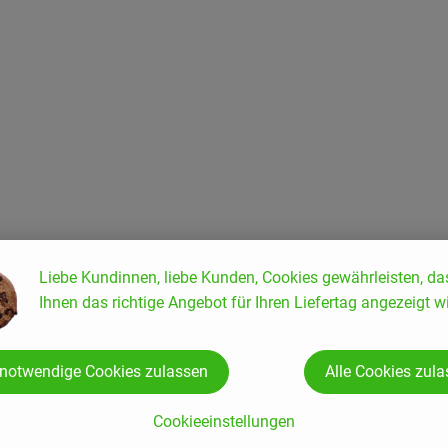
enden Rezepte gefunden.
alz), Mikrobielles (vegetarisches) Lab, Milchsäurebakterien al
Liebe Kundinnen, liebe Kunden, Cookies gewährleisten, da
Ihnen das richtige Angebot für Ihren Liefertag angezeigt wi
 notwendige Cookies zulassen
Alle Cookies zul
hot
Cookieeinstellungen