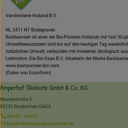
Vandersterre Holland B.V.
NL 2411 NT Bodegraven
Bastiaansen ist einer der Bio-Pioniere Hollands mit fast 30-j
Umweltbewusstsein sind bis auf den heutigen Tag wesentliche 
natürlichen Umwelt, verbunden mit moderner, ökologisch ausger
Leitmotive. Die Bio Kaas B.V., Inhaberin der Marke Bastiaan
www.bastiaansen-bio.com
(Daten von Ecoinform)
Amperhof Ökokiste GmbH & Co. KG
Neuriesstraße 9
85232 Bergkirchen-GADA
08142 - 40879
kundenbetreuung@amperhof.de