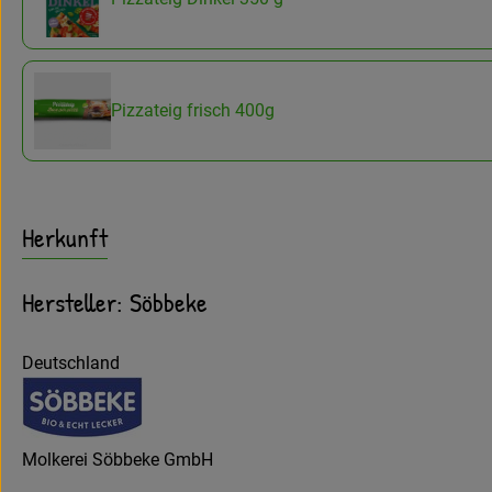
Pizzateig frisch 400g
Herkunft
Hersteller: Söbbeke
Deutschland
Molkerei Söbbeke GmbH