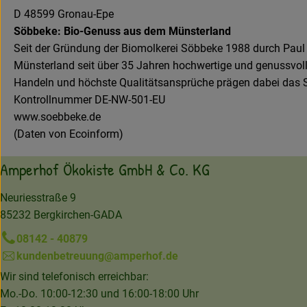
D 48599 Gronau-Epe
Söbbeke: Bio-Genuss aus dem Münsterland
Seit der Gründung der Biomolkerei Söbbeke 1988 durch Paul 
Münsterland seit über 35 Jahren hochwertige und genussvol
Handeln und höchste Qualitäts­ansprüche prägen dabei das S
Kontrollnummer DE-NW-501-EU
www.soebbeke.de
(Daten von Ecoinform)
Amperhof Ökokiste GmbH & Co. KG
Neuriesstraße 9
85232 Bergkirchen-GADA
08142 - 40879
kundenbetreuung@amperhof.de
Wir sind telefonisch erreichbar:
Mo.-Do. 10:00-12:30 und 16:00-18:00 Uhr