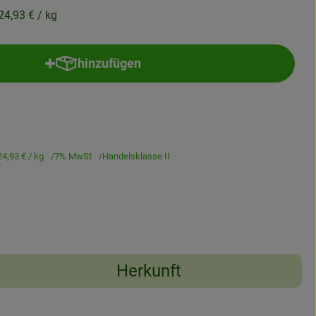
24,93 €
/ kg
hinzufügen
Produkt zum Warenkorb hinzufügen
24,93 €
/ kg
7% MwSt
Handelsklasse II
Herkunft