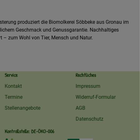
isterung produziert die Biomolkerei Söbbeke aus Gronau im
türlichem Geschmack und Genussgarantie. Nachhaltiges
rt – zum Wohl von Tier, Mensch und Natur.
Service
Rechtliches
Kontakt
Impressum
Termine
Widerruf-Formular
Stellenangebote
AGB
Datenschutz
Kontrollstelle: DE-ÖKO-006