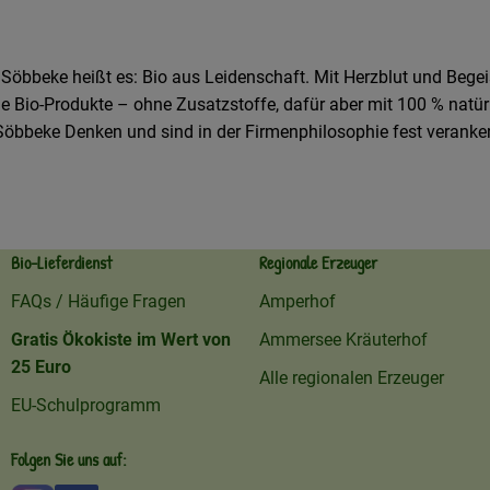
Söbbeke heißt es: Bio aus Leidenschaft. Mit Herzblut und Bege
le Bio-Produkte – ohne Zusatzstoffe, dafür aber mit 100 % na
öbbeke Denken und sind in der Firmenphilosophie fest veranke
Bio-Lieferdienst
Regionale Erzeuger
FAQs / Häufige Fragen
Amperhof
Gratis Ökokiste im Wert von
Ammersee Kräuterhof
25 Euro
Alle regionalen Erzeuger
EU-Schulprogramm
Folgen Sie uns auf: