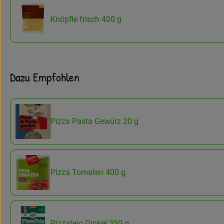
Knöpfle frisch 400 g
Dazu Empfohlen
Pizza Pasta Gewürz 20 g
Pizza Tomaten 400 g
Pizzateig Dinkel 350 g