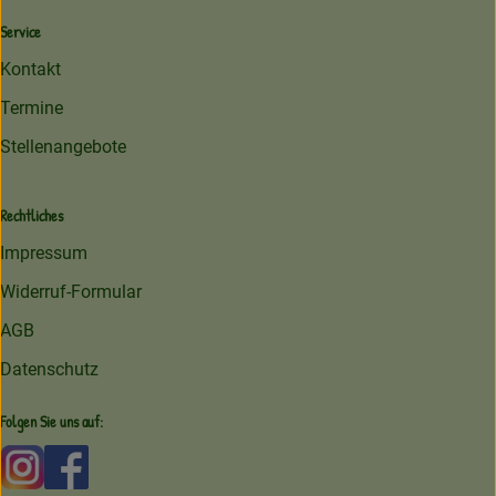
Service
Kontakt
Termine
Stellenangebote
Rechtliches
Impressum
Widerruf-Formular
AGB
Datenschutz
Folgen Sie uns auf:
Externer Link zu https://www.instagram.com/amperhofoe
Externer Link zu https://facebook.com/amperhof