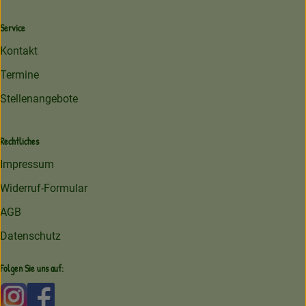
Service
Kontakt
Termine
Stellenangebote
Rechtliches
Impressum
Widerruf-Formular
AGB
Datenschutz
Folgen Sie uns auf:
Externer Link zu https://www.instagram.com/amperhofoe
Externer Link zu https://facebook.com/amperhof