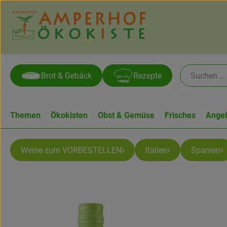
Brot & Gebäck
Rezepte
Themen
Ökokisten
Obst & Gemüse
Frisches
Ange
Weine zum VORBESTELLEN
Italien
Spanien