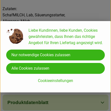
Zutaten:
SchafMILCH, Lab, Säuerungsstarter,
Allergene: Milch
Liebe Kundinnen, liebe Kunden, Cookies
Inverkehrbringer:
gewährleisten, dass Ihnen das richtige
Käsegroßhandel Würth
Angebot für Ihren Liefertag angezeigt wird.
Am Lindlein 16
91126 Schwabach
Nur notwendige Cookies zulassen
Produktinformationen
Alle Cookies zulassen
Cookieeinstellungen
Zutaten
Produktdatenblatt