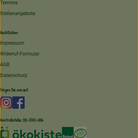
Termine
Stellenangebote
Rechtliches
Impressum
Widerruf-Formular
AGB
Datenschutz
Folgen Sie uns auf:
Externer Link zu https://www.instagram.com/amperhofoe
Externer Link zu https://facebook.com/amperhof
Kontrollstelle: DE-ÖKO-006
Externer Link zu /ueber-uns/oekoki
Externer Link zu /regionale-e
Externer Link zu /ueber