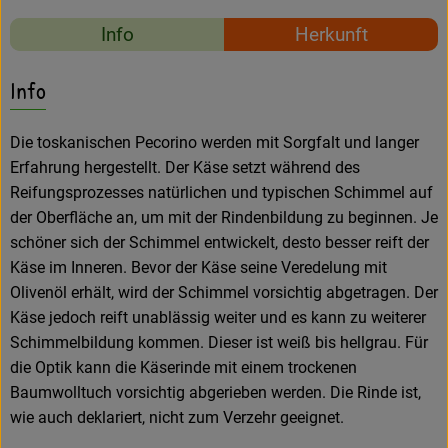
Amperhof-Blog
Rezepte
Info
Herkunft
Entdecken
Es wurden keine passe
Entdecke passende Rezepte
Info
Über uns
Die toskanischen Pecorino werden mit Sorgfalt und langer
Erfahrung hergestellt. Der Käse setzt während des
Reifungsprozesses natürlichen und typischen Schimmel auf
der Oberfläche an, um mit der Rindenbildung zu beginnen. Je
schöner sich der Schimmel entwickelt, desto besser reift der
Käse im Inneren. Bevor der Käse seine Veredelung mit
Olivenöl erhält, wird der Schimmel vorsichtig abgetragen. Der
Käse jedoch reift unablässig weiter und es kann zu weiterer
Schimmelbildung kommen. Dieser ist weiß bis hellgrau. Für
die Optik kann die Käserinde mit einem trockenen
Baumwolltuch vorsichtig abgerieben werden. Die Rinde ist,
wie auch deklariert, nicht zum Verzehr geeignet.