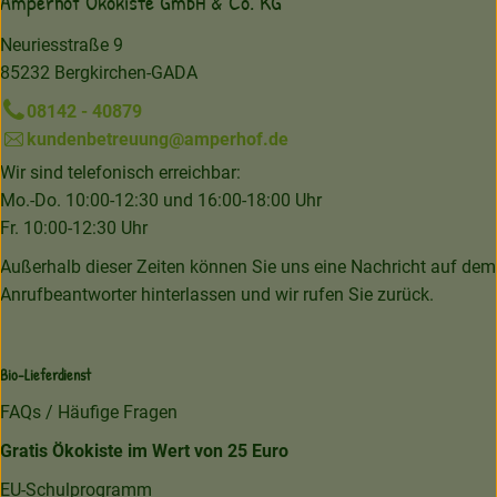
Amperhof Ökokiste GmbH & Co. KG
Neuriesstraße 9
85232 Bergkirchen-GADA
08142 - 40879
kundenbetreuung@amperhof.de
Wir sind telefonisch erreichbar:
Mo.-Do. 10:00-12:30 und 16:00-18:00 Uhr
Fr. 10:00-12:30 Uhr
Außerhalb dieser Zeiten können Sie uns eine Nachricht auf dem
Anrufbeantworter hinterlassen und wir rufen Sie zurück.
Bio-Lieferdienst
FAQs / Häufige Fragen
Gratis Ökokiste im Wert von 25 Euro
EU-Schulprogramm