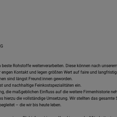
KG
ch beste Rohstoffe weiterverarbeiten. Diese können nach unserem
engen Kontakt und legen größten Wert auf faire und langfristig
innen sind längst Freund:innen geworden.
ost und nachhaltige Feinkostspezialitäten ein.
ng, die maßgeblichen Einfluss auf die weitere Firmenhistorie neh
ns hierzu die vollständige Umsetzung. Wir stellten das gesamte 
egleitet – die wir bis heute leben.