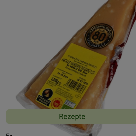
Rezepte
Entdecke passende Rezepte