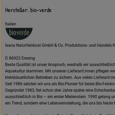
Hersteller: bio-verde
Italien
Isana Naturfeinkost GmbH & Co. Produktions- und Handels 
D 86922 Eresing
Beste Qualität ist unser Anspruch, weshalb wir ausschließli
Aquakultur stammen. Mit unseren Lieferant:innen pflegen wir 
kleinbäuerlichen Betrieben zu sichern. Aus vielen Lieferant:
Seit 1986 setzten wir uns als Bio-Pionier für beste Bio-Feink
Gegründet 1983, fiel schon drei Jahre später eine Entscheidu
ausschließlich in Bio – ein erster Meilenstein. 1990 gelang u
ein Trend, sondern eine Lebenseinstellung, die uns bis heute b