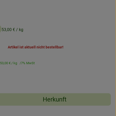
53,00 €
/ kg
Artikel ist aktuell nicht bestellbar!
53,00 €
/ kg
7% MwSt
Herkunft