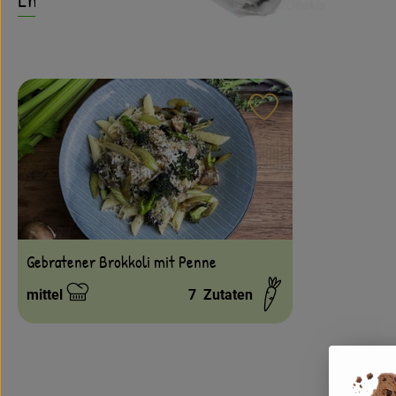
Rezept zu Favouri
Gebratener Brokkoli mit Penne
mittel
7
Zutaten
Schwierigkeit: