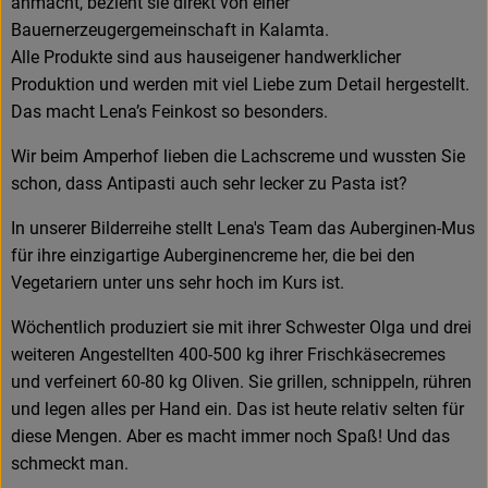
anmacht, bezieht sie direkt von einer
Bauernerzeugergemeinschaft in Kalamta.
Alle Produkte sind aus hauseigener handwerklicher
Produktion und werden mit viel Liebe zum Detail hergestellt.
Das macht Lena’s Feinkost so besonders.
Wir beim Amperhof lieben die Lachscreme und wussten Sie
schon, dass Antipasti auch sehr lecker zu Pasta ist?
In unserer Bilderreihe stellt Lena's Team das Auberginen-Mus
für ihre einzigartige Auberginencreme her, die bei den
Vegetariern unter uns sehr hoch im Kurs ist.
Wöchentlich produziert sie mit ihrer Schwester Olga und drei
weiteren Angestellten 400-500 kg ihrer Frischkäsecremes
und verfeinert 60-80 kg Oliven. Sie grillen, schnippeln, rühren
und legen alles per Hand ein. Das ist heute relativ selten für
diese Mengen. Aber es macht immer noch Spaß! Und das
schmeckt man.