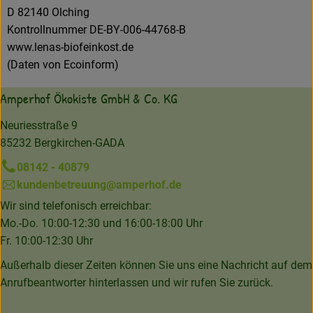
D 82140 Olching
Kontrollnummer DE-BY-006-44768-B
www.lenas-biofeinkost.de
(Daten von Ecoinform)
Amperhof Ökokiste GmbH & Co. KG
Neuriesstraße 9
85232 Bergkirchen-GADA
08142 - 40879
kundenbetreuung@amperhof.de
Wir sind telefonisch erreichbar:
Mo.-Do. 10:00-12:30 und 16:00-18:00 Uhr
Fr. 10:00-12:30 Uhr
Außerhalb dieser Zeiten können Sie uns eine Nachricht auf dem
Anrufbeantworter hinterlassen und wir rufen Sie zurück.