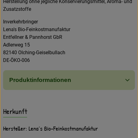
Herstellung ohne jegliche Konservierungsmittel, Aroma- und
Zusatzstoffe
Inverkehrbringer
Lena's Bio-Feinkostmanufaktur
Entfellner & Pannhorst GbR
Adlerweg 15
82140 Olching-Geiselbullach
DE-ÖKO-006
Produktinformationen
Herkunft
Hersteller: Lena´s Bio-Feinkostmanufaktur