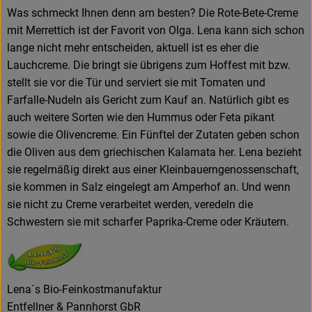
Was schmeckt Ihnen denn am besten? Die Rote-Bete-Creme
mit Merrettich ist der Favorit von Olga. Lena kann sich schon
lange nicht mehr entscheiden, aktuell ist es eher die
Lauchcreme. Die bringt sie übrigens zum Hoffest mit bzw.
stellt sie vor die Tür und serviert sie mit Tomaten und
Farfalle-Nudeln als Gericht zum Kauf an. Natürlich gibt es
auch weitere Sorten wie den Hummus oder Feta pikant
sowie die Olivencreme. Ein Fünftel der Zutaten geben schon
die Oliven aus dem griechischen Kalamata her. Lena bezieht
sie regelmäßig direkt aus einer Kleinbauerngenossenschaft,
sie kommen in Salz eingelegt am Amperhof an. Und wenn
sie nicht zu Creme verarbeitet werden, veredeln die
Schwestern sie mit scharfer Paprika-Creme oder Kräutern.
Lena´s Bio-Feinkostmanufaktur
Entfellner & Pannhorst GbR