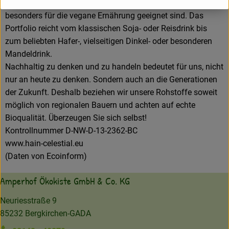
von Natur aus laktose-, teilweise auch glutenfrei und
besonders für die vegane Ernährung geeignet sind. Das
Portfolio reicht vom klassischen Soja- oder Reisdrink bis
zum beliebten Hafer-, vielseitigen Dinkel- oder besonderen
Mandeldrink.
Nachhaltig zu denken und zu handeln bedeutet für uns, nicht
nur an heute zu denken. Sondern auch an die Generationen
der Zukunft. Deshalb beziehen wir unsere Rohstoffe soweit
möglich von regionalen Bauern und achten auf echte
Bioqualität. Überzeugen Sie sich selbst!
Kontrollnummer D-NW-D-13-2362-BC
www.hain-celestial.eu
(Daten von Ecoinform)
Amperhof Ökokiste GmbH & Co. KG
Neuriesstraße 9
85232 Bergkirchen-GADA