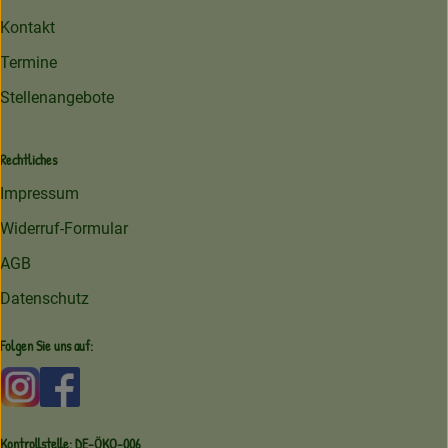
Kontakt
Termine
Stellenangebote
Rechtliches
Impressum
Widerruf-Formular
AGB
Datenschutz
Folgen Sie uns auf:
Externer Link zu https://www.instagram.com/amperhofoe
Externer Link zu https://facebook.com/amperhof
Kontrollstelle: DE-ÖKO-006