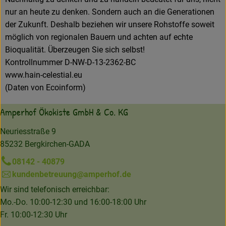
nur an heute zu denken. Sondern auch an die Generationen
der Zukunft. Deshalb beziehen wir unsere Rohstoffe soweit
möglich von regionalen Bauern und achten auf echte
Bioqualität. Überzeugen Sie sich selbst!
Kontrollnummer D-NW-D-13-2362-BC
www.hain-celestial.eu
(Daten von Ecoinform)
Amperhof Ökokiste GmbH & Co. KG
Neuriesstraße 9
85232 Bergkirchen-GADA
08142 - 40879
kundenbetreuung@amperhof.de
Wir sind telefonisch erreichbar:
Mo.-Do. 10:00-12:30 und 16:00-18:00 Uhr
Fr. 10:00-12:30 Uhr