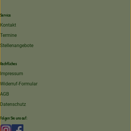
Service
Kontakt
Termine
Stellenangebote
Rechtliches
Impressum
Widerruf-Formular
AGB
Datenschutz
Folgen Sie uns auf:
Externer Link zu https://www.instagram.com/amperhofoe
Externer Link zu https://facebook.com/amperhof