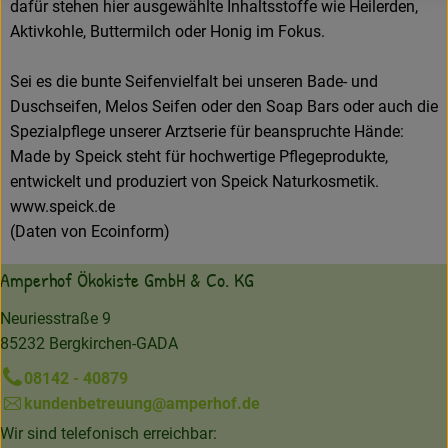
dafür stehen hier ausgewählte Inhaltsstoffe wie Heilerden,
Aktivkohle, Buttermilch oder Honig im Fokus.
Sei es die bunte Seifenvielfalt bei unseren Bade- und
Duschseifen, Melos Seifen oder den Soap Bars oder auch die
Spezialpflege unserer Arztserie für beanspruchte Hände:
Made by Speick steht für hochwertige Pflegeprodukte,
entwickelt und produziert von Speick Naturkosmetik.
www.speick.de
(Daten von Ecoinform)
Amperhof Ökokiste GmbH & Co. KG
Neuriesstraße 9
85232 Bergkirchen-GADA
08142 - 40879
kundenbetreuung@amperhof.de
Wir sind telefonisch erreichbar: