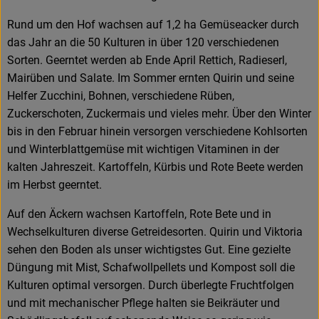
Rund um den Hof wachsen auf 1,2 ha Gemüseacker durch
das Jahr an die 50 Kulturen in über 120 verschiedenen
Sorten. Geerntet werden ab Ende April Rettich, Radieserl,
Mairüben und Salate. Im Sommer ernten Quirin und seine
Helfer Zucchini, Bohnen, verschiedene Rüben,
Zuckerschoten, Zuckermais und vieles mehr. Über den Winter
bis in den Februar hinein versorgen verschiedene Kohlsorten
und Winterblattgemüse mit wichtigen Vitaminen in der
kalten Jahreszeit. Kartoffeln, Kürbis und Rote Beete werden
im Herbst geerntet.
Auf den Äckern wachsen Kartoffeln, Rote Bete und in
Wechselkulturen diverse Getreidesorten. Quirin und Viktoria
sehen den Boden als unser wichtigstes Gut. Eine gezielte
Düngung mit Mist, Schafwollpellets und Kompost soll die
Kulturen optimal versorgen. Durch überlegte Fruchtfolgen
und mit mechanischer Pflege halten sie Beikräuter und