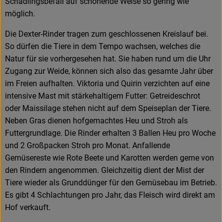
Schädlingsbefall auf schonende Weise so gering wie
möglich.
Die Dexter-Rinder tragen zum geschlossenen Kreislauf bei.
So dürfen die Tiere in dem Tempo wachsen, welches die
Natur für sie vorhergesehen hat. Sie haben rund um die Uhr
Zugang zur Weide, können sich also das gesamte Jahr über
im Freien aufhalten. Viktoria und Quirin verzichten auf eine
intensive Mast mit stärkehaltigem Futter: Getreideschrot
oder Maissilage stehen nicht auf dem Speiseplan der Tiere.
Neben Gras dienen hofgemachtes Heu und Stroh als
Futtergrundlage. Die Rinder erhalten 3 Ballen Heu pro Woche
und 2 Großpacken Stroh pro Monat. Anfallende
Gemüsereste wie Rote Beete und Karotten werden gerne von
den Rindern angenommen. Gleichzeitig dient der Mist der
Tiere wieder als Grunddünger für den Gemüsebau im Betrieb.
Es gibt 4 Schlachtungen pro Jahr, das Fleisch wird direkt am
Hof verkauft.