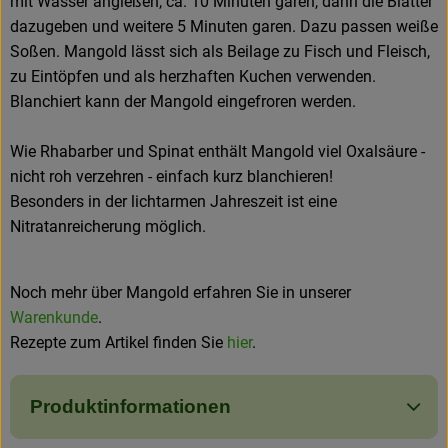
mit Wasser angießen, ca. 10 Minuten garen, dann die Blätter
dazugeben und weitere 5 Minuten garen. Dazu passen weiße
Soßen. Mangold lässt sich als Beilage zu Fisch und Fleisch,
zu Eintöpfen und als herzhaften Kuchen verwenden.
Blanchiert kann der Mangold eingefroren werden.
Wie Rhabarber und Spinat enthält Mangold viel Oxalsäure -
nicht roh verzehren - einfach kurz blanchieren!
Besonders in der lichtarmen Jahreszeit ist eine
Nitratanreicherung möglich.
Noch mehr über Mangold erfahren Sie in unserer
Warenkunde
.
Rezepte zum Artikel finden Sie
hier
.
Produktinformationen