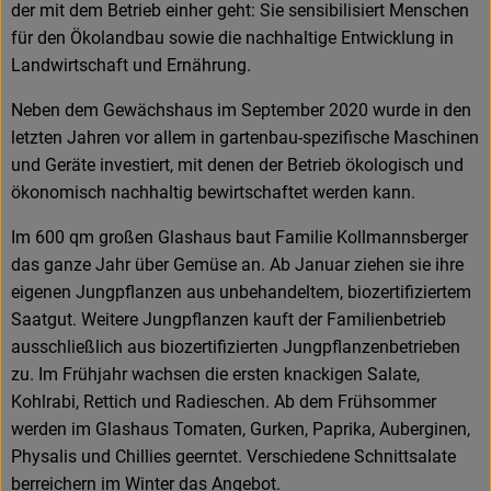
der mit dem Betrieb einher geht: Sie sensibilisiert Menschen
für den Ökolandbau sowie die nachhaltige Entwicklung in
Landwirtschaft und Ernährung.
Neben dem Gewächshaus im September 2020 wurde in den
letzten Jahren vor allem in gartenbau-spezifische Maschinen
und Geräte investiert, mit denen der Betrieb ökologisch und
ökonomisch nachhaltig bewirtschaftet werden kann.
Im 600 qm großen Glashaus baut Familie Kollmannsberger
das ganze Jahr über Gemüse an. Ab Januar ziehen sie ihre
eigenen Jungpflanzen aus unbehandeltem, biozertifiziertem
Saatgut. Weitere Jungpflanzen kauft der Familienbetrieb
ausschließlich aus biozertifizierten Jungpflanzenbetrieben
zu. Im Frühjahr wachsen die ersten knackigen Salate,
Kohlrabi, Rettich und Radieschen. Ab dem Frühsommer
werden im Glashaus Tomaten, Gurken, Paprika, Auberginen,
Physalis und Chillies geerntet. Verschiedene Schnittsalate
berreichern im Winter das Angebot. ​