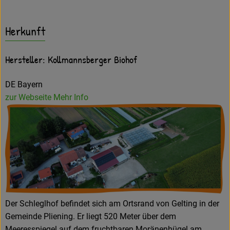
Herkunft
Hersteller: Kollmannsberger Biohof
DE Bayern
zur Webseite
Mehr Info
Der Schleglhof befindet sich am Ortsrand von Gelting in der
Gemeinde Pliening. Er liegt 520 Meter über dem
Meeresspiegel auf dem fruchtbaren Moränenhügel am