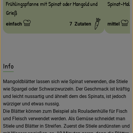
Spinat-Malfa
Frühlingspfanne mit Spinat oder Mangold und
Grieß
einfach
7
Zutaten
mittel
Schwierigkeit:
Schwierigke
Info
Mangoldblätter lassen sich wie Spinat verwenden, die Stiele
wie Spargel oder Schwarzwurzeln. Der Geschmack ist kräftig
und leicht nussartig und ähnelt dem des Spinats, ist jedoch
würziger und etwas nussig.
Die Blätter können zum Beispiel als Rouladenhülle für Fisch
und Fleisch verwendet werden. Als Gemüse schneidet man
Stiele und Blätter in Streifen. Zuerst die Stiele andünsten und