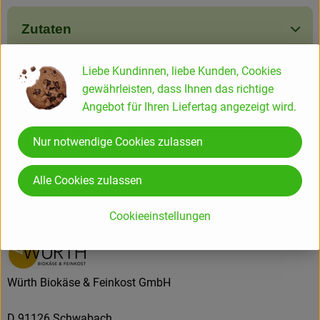
Zutaten
Liebe Kundinnen, liebe Kunden, Cookies
Produktdatenblatt
gewährleisten, dass Ihnen das richtige
Angebot für Ihren Liefertag angezeigt wird.
Nur notwendige Cookies zulassen
Herkunft
Alle Cookies zulassen
Hersteller: Würth Biokäse & Feinkost GmbH
Cookieeinstellungen
DE Bayern
Würth Biokäse & Feinkost GmbH
D 91126 Schwabach