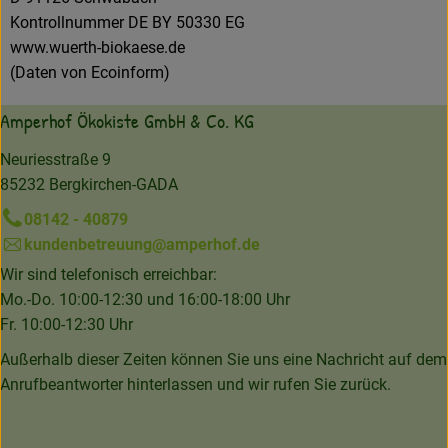
Kontrollnummer DE BY 50330 EG
www.wuerth-biokaese.de
(Daten von Ecoinform)
Amperhof Ökokiste GmbH & Co. KG
Neuriesstraße 9
85232 Bergkirchen-GADA
08142 - 40879
kundenbetreuung@amperhof.de
Wir sind telefonisch erreichbar:
Mo.-Do. 10:00-12:30 und 16:00-18:00 Uhr
Fr. 10:00-12:30 Uhr
Außerhalb dieser Zeiten können Sie uns eine Nachricht auf dem
Anrufbeantworter hinterlassen und wir rufen Sie zurück.