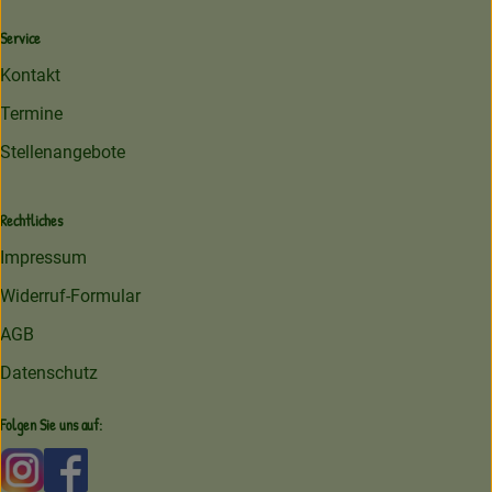
Service
Kontakt
Termine
Stellenangebote
Rechtliches
Impressum
Widerruf-Formular
AGB
Datenschutz
Folgen Sie uns auf:
Externer Link zu https://www.instagram.com/amperhofoe
Externer Link zu https://facebook.com/amperhof