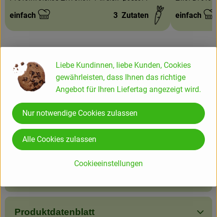
einfach
3
Zutaten
einfach
Schwierigkeit:
Schwierigke
Liebe Kundinnen, liebe Kunden, Cookies
gewährleisten, dass Ihnen das richtige
Info
Angebot für Ihren Liefertag angezeigt wird.
Körniger Bio-Frischkäse mit 20% Fett i.Tr.
Nur notwendige Cookies zulassen
Alle Cookies zulassen
Produktinformationen
Cookieeinstellungen
Zutaten
Produktdatenblatt