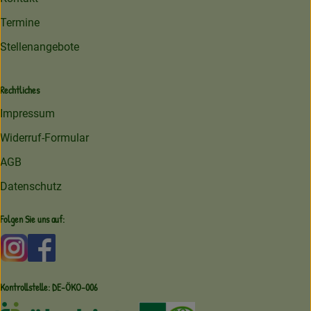
Termine
Stellenangebote
Rechtliches
Impressum
Widerruf-Formular
AGB
Datenschutz
Folgen Sie uns auf:
Externer Link zu https://www.instagram.com/amperhofoe
Externer Link zu https://facebook.com/amperhof
Kontrollstelle: DE-ÖKO-006
Externer Link zu /ueber-uns/oekoki
Externer Link zu /regionale-e
Externer Link zu /ueber