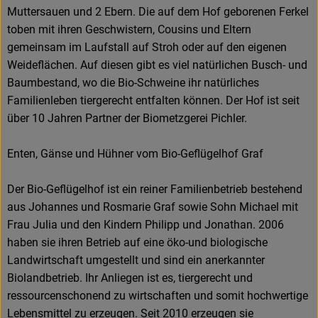
Muttersauen und 2 Ebern. Die auf dem Hof geborenen Ferkel
toben mit ihren Geschwistern, Cousins und Eltern
gemeinsam im Laufstall auf Stroh oder auf den eigenen
Weideflächen. Auf diesen gibt es viel natürlichen Busch- und
Baumbestand, wo die Bio-Schweine ihr natürliches
Familienleben tiergerecht entfalten können. Der Hof ist seit
über 10 Jahren Partner der Biometzgerei Pichler.
Enten, Gänse und Hühner vom Bio-Geflügelhof Graf
Der Bio-Geflügelhof ist ein reiner Familienbetrieb bestehend
aus Johannes und Rosmarie Graf sowie Sohn Michael mit
Frau Julia und den Kindern Philipp und Jonathan. 2006
haben sie ihren Betrieb auf eine öko-und biologische
Landwirtschaft umgestellt und sind ein anerkannter
Biolandbetrieb. Ihr Anliegen ist es, tiergerecht und
ressourcenschonend zu wirtschaften und somit hochwertige
Lebensmittel zu erzeugen. Seit 2010 erzeugen sie