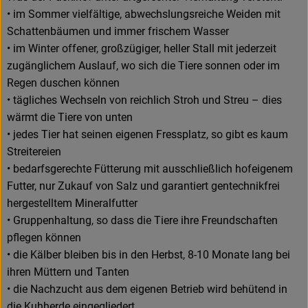
• im Sommer vielfältige, abwechslungsreiche Weiden mit
Schattenbäumen und immer frischem Wasser
• im Winter offener, großzügiger, heller Stall mit jederzeit
zugänglichem Auslauf, wo sich die Tiere sonnen oder im
Regen duschen können
• tägliches Wechseln von reichlich Stroh und Streu – dies
wärmt die Tiere von unten
• jedes Tier hat seinen eigenen Fressplatz, so gibt es kaum
Streitereien
• bedarfsgerechte Fütterung mit ausschließlich hofeigenem
Futter, nur Zukauf von Salz und garantiert gentechnikfrei
hergestelltem Mineralfutter
• Gruppenhaltung, so dass die Tiere ihre Freundschaften
pflegen können
• die Kälber bleiben bis in den Herbst, 8-10 Monate lang bei
ihren Müttern und Tanten
• die Nachzucht aus dem eigenen Betrieb wird behütend in
die Kuhherde eingegliedert