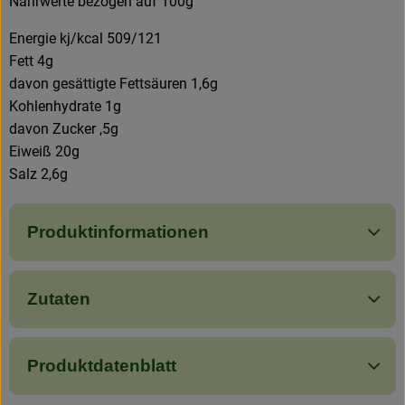
Nährwerte bezogen auf 100g
Energie kj/kcal 509/121
Fett 4g
davon gesättigte Fettsäuren 1,6g
Kohlenhydrate 1g
davon Zucker ,5g
Eiweiß 20g
Salz 2,6g
Produktinformationen
Zutaten
Produktdatenblatt