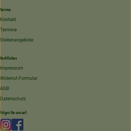
Service
Kontakt
Termine
Stellenangebote
Rechtliches
Impressum
Widerruf-Formular
AGB
Datenschutz
Folgen Sie uns auf:
Externer Link zu https://www.instagram.com/amperhofoe
Externer Link zu https://facebook.com/amperhof