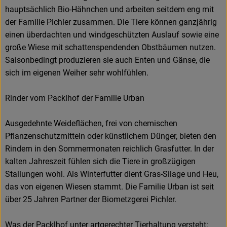
hauptsächlich Bio-Hähnchen und arbeiten seitdem eng mit
der Familie Pichler zusammen. Die Tiere können ganzjährig
einen überdachten und windgeschützten Auslauf sowie eine
große Wiese mit schattenspendenden Obstbäumen nutzen.
Saisonbedingt produzieren sie auch Enten und Gänse, die
sich im eigenen Weiher sehr wohlfühlen.
Rinder vom Packlhof der Familie Urban
Ausgedehnte Weideflächen, frei von chemischen
Pflanzenschutzmitteln oder künstlichem Dünger, bieten den
Rindern in den Sommermonaten reichlich Grasfutter. In der
kalten Jahreszeit fühlen sich die Tiere in großzügigen
Stallungen wohl. Als Winterfutter dient Gras-Silage und Heu,
das von eigenen Wiesen stammt. Die Familie Urban ist seit
über 25 Jahren Partner der Biometzgerei Pichler.
Was der Packlhof unter artgerechter Tierhaltung versteht: