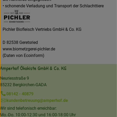
• schonende Verladung und Transport der Schlachttiere
Pichler Biofleisch Vertriebs GmbH & Co. KG
D 82538 Geretsried
www.biometzgerei-pichler.de
(Daten von Ecoinform)
Amperhof Ökokiste GmbH & Co. KG
Neuriesstraße 9
85232 Bergkirchen-GADA
08142 - 40879
kundenbetreuung@amperhof.de
Wir sind telefonisch erreichbar:
Mo.-Do. 10:00-12:30 und 16:00-18:00 Uhr