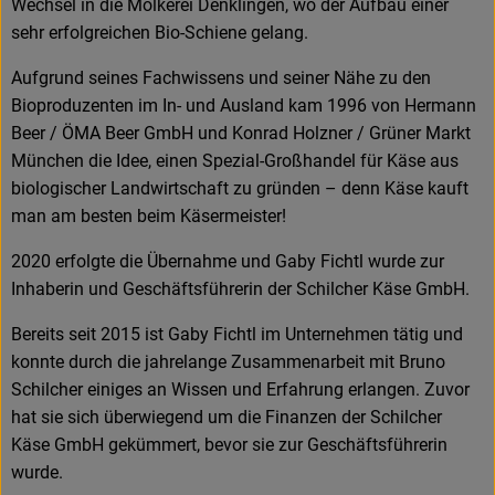
Wechsel in die Molkerei Denklingen, wo der Aufbau einer
sehr erfolgreichen Bio-Schiene gelang.
Aufgrund seines Fachwissens und seiner Nähe zu den
Bioproduzenten im In- und Ausland kam 1996 von Hermann
Beer / ÖMA Beer GmbH und Konrad Holzner / Grüner Markt
München die Idee, einen Spezial-Großhandel für Käse aus
biologischer Landwirtschaft zu gründen – denn Käse kauft
man am besten beim Käsermeister!
2020 erfolgte die Übernahme und Gaby Fichtl wurde zur
Inhaberin und Geschäftsführerin der Schilcher Käse GmbH.
Bereits seit 2015 ist Gaby Fichtl im Unternehmen tätig und
konnte durch die jahrelange Zusammenarbeit mit Bruno
Schilcher einiges an Wissen und Erfahrung erlangen. Zuvor
hat sie sich überwiegend um die Finanzen der Schilcher
Käse GmbH gekümmert, bevor sie zur Geschäftsführerin
wurde.