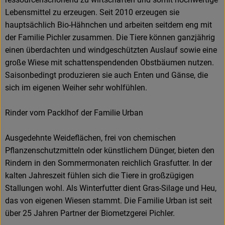
Lebensmittel zu erzeugen. Seit 2010 erzeugen sie
hauptsächlich Bio-Hähnchen und arbeiten seitdem eng mit
der Familie Pichler zusammen. Die Tiere können ganzjährig
einen überdachten und windgeschützten Auslauf sowie eine
große Wiese mit schattenspendenden Obstbäumen nutzen.
Saisonbedingt produzieren sie auch Enten und Gänse, die
sich im eigenen Weiher sehr wohlfühlen.
Rinder vom Packlhof der Familie Urban
Ausgedehnte Weideflächen, frei von chemischen
Pflanzenschutzmitteln oder künstlichem Dünger, bieten den
Rindern in den Sommermonaten reichlich Grasfutter. In der
kalten Jahreszeit fühlen sich die Tiere in großzügigen
Stallungen wohl. Als Winterfutter dient Gras-Silage und Heu,
das von eigenen Wiesen stammt. Die Familie Urban ist seit
über 25 Jahren Partner der Biometzgerei Pichler.