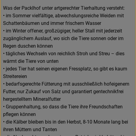
Was der Packlhof unter artgerechter Tierhaltung versteht:
• im Sommer vielfältige, abwechslungsreiche Weiden mit
Schattenbäumen und immer frischem Wasser
• im Winter offener, großzügiger, heller Stall mit jederzeit
zugänglichem Auslauf, wo sich die Tiere sonnen oder im
Regen duschen können
• tägliches Wechseln von reichlich Stroh und Streu – dies
wärmt die Tiere von unten
• jedes Tier hat seinen eigenen Fressplatz, so gibt es kaum
Streitereien
• bedarfsgerechte Fütterung mit ausschließlich hofeigenem
Futter, nur Zukauf von Salz und garantiert gentechnikfrei
hergestelltem Mineralfutter
• Gruppenhaltung, so dass die Tiere ihre Freundschaften
pflegen können
• die Kälber bleiben bis in den Herbst, 8-10 Monate lang bei
ihren Müttern und Tanten