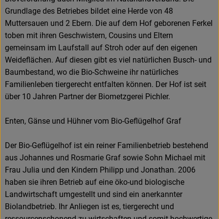
Grundlage des Betriebes bildet eine Herde von 48
Muttersauen und 2 Ebern. Die auf dem Hof geborenen Ferkel
toben mit ihren Geschwistern, Cousins und Eltern
gemeinsam im Laufstall auf Stroh oder auf den eigenen
Weideflächen. Auf diesen gibt es viel natürlichen Busch- und
Baumbestand, wo die Bio-Schweine ihr natürliches
Familienleben tiergerecht entfalten können. Der Hof ist seit
über 10 Jahren Partner der Biometzgerei Pichler.
Enten, Gänse und Hühner vom Bio-Geflügelhof Graf
Der Bio-Geflügelhof ist ein reiner Familienbetrieb bestehend
aus Johannes und Rosmarie Graf sowie Sohn Michael mit
Frau Julia und den Kindern Philipp und Jonathan. 2006
haben sie ihren Betrieb auf eine öko-und biologische
Landwirtschaft umgestellt und sind ein anerkannter
Biolandbetrieb. Ihr Anliegen ist es, tiergerecht und
ressourcenschonend zu wirtschaften und somit hochwertige