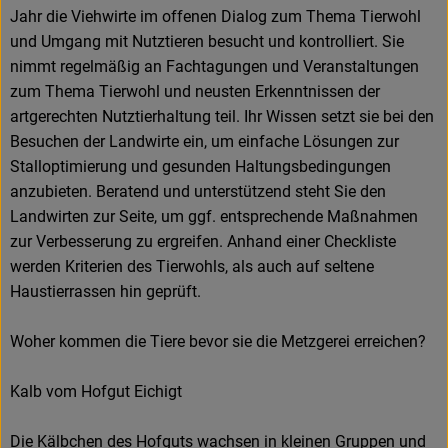
Jahr die Viehwirte im offenen Dialog zum Thema Tierwohl
und Umgang mit Nutztieren besucht und kontrolliert. Sie
nimmt regelmäßig an Fachtagungen und Veranstaltungen
zum Thema Tierwohl und neusten Erkenntnissen der
artgerechten Nutztierhaltung teil. Ihr Wissen setzt sie bei den
Besuchen der Landwirte ein, um einfache Lösungen zur
Stalloptimierung und gesunden Haltungsbedingungen
anzubieten. Beratend und unterstützend steht Sie den
Landwirten zur Seite, um ggf. entsprechende Maßnahmen
zur Verbesserung zu ergreifen. Anhand einer Checkliste
werden Kriterien des Tierwohls, als auch auf seltene
Haustierrassen hin geprüft.
Woher kommen die Tiere bevor sie die Metzgerei erreichen?
Kalb vom Hofgut Eichigt
Die Kälbchen des Hofguts wachsen in kleinen Gruppen und