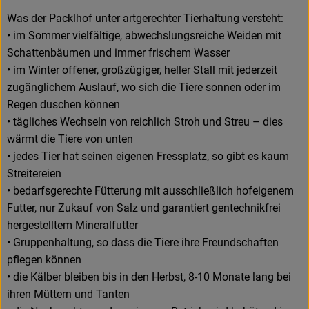
Was der Packlhof unter artgerechter Tierhaltung versteht:
• im Sommer vielfältige, abwechslungsreiche Weiden mit
Schattenbäumen und immer frischem Wasser
• im Winter offener, großzügiger, heller Stall mit jederzeit
zugänglichem Auslauf, wo sich die Tiere sonnen oder im
Regen duschen können
• tägliches Wechseln von reichlich Stroh und Streu – dies
wärmt die Tiere von unten
• jedes Tier hat seinen eigenen Fressplatz, so gibt es kaum
Streitereien
• bedarfsgerechte Fütterung mit ausschließlich hofeigenem
Futter, nur Zukauf von Salz und garantiert gentechnikfrei
hergestelltem Mineralfutter
• Gruppenhaltung, so dass die Tiere ihre Freundschaften
pflegen können
• die Kälber bleiben bis in den Herbst, 8-10 Monate lang bei
ihren Müttern und Tanten