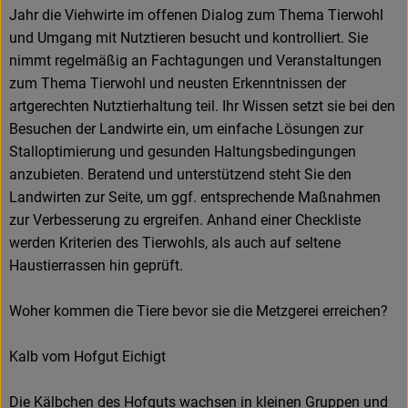
Jahr die Viehwirte im offenen Dialog zum Thema Tierwohl
und Umgang mit Nutztieren besucht und kontrolliert. Sie
nimmt regelmäßig an Fachtagungen und Veranstaltungen
zum Thema Tierwohl und neusten Erkenntnissen der
artgerechten Nutztierhaltung teil. Ihr Wissen setzt sie bei den
Besuchen der Landwirte ein, um einfache Lösungen zur
Stalloptimierung und gesunden Haltungsbedingungen
anzubieten. Beratend und unterstützend steht Sie den
Landwirten zur Seite, um ggf. entsprechende Maßnahmen
zur Verbesserung zu ergreifen. Anhand einer Checkliste
werden Kriterien des Tierwohls, als auch auf seltene
Haustierrassen hin geprüft.
Woher kommen die Tiere bevor sie die Metzgerei erreichen?
Kalb vom Hofgut Eichigt
Die Kälbchen des Hofguts wachsen in kleinen Gruppen und