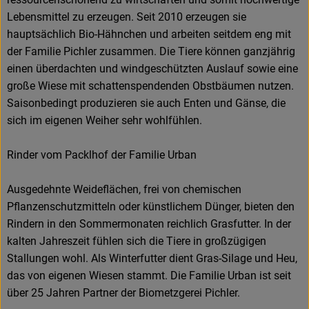
Lebensmittel zu erzeugen. Seit 2010 erzeugen sie
hauptsächlich Bio-Hähnchen und arbeiten seitdem eng mit
der Familie Pichler zusammen. Die Tiere können ganzjährig
einen überdachten und windgeschützten Auslauf sowie eine
große Wiese mit schattenspendenden Obstbäumen nutzen.
Saisonbedingt produzieren sie auch Enten und Gänse, die
sich im eigenen Weiher sehr wohlfühlen.
Rinder vom Packlhof der Familie Urban
Ausgedehnte Weideflächen, frei von chemischen
Pflanzenschutzmitteln oder künstlichem Dünger, bieten den
Rindern in den Sommermonaten reichlich Grasfutter. In der
kalten Jahreszeit fühlen sich die Tiere in großzügigen
Stallungen wohl. Als Winterfutter dient Gras-Silage und Heu,
das von eigenen Wiesen stammt. Die Familie Urban ist seit
über 25 Jahren Partner der Biometzgerei Pichler.