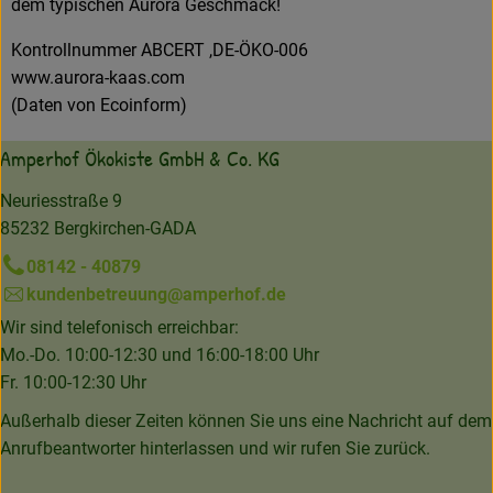
dem typischen Aurora Geschmack!
Kontrollnummer ABCERT ,DE-ÖKO-006
www.aurora-kaas.com
(Daten von Ecoinform)
Amperhof Ökokiste GmbH & Co. KG
Neuriesstraße 9
85232 Bergkirchen-GADA
08142 - 40879
kundenbetreuung@amperhof.de
Wir sind telefonisch erreichbar:
Mo.-Do. 10:00-12:30 und 16:00-18:00 Uhr
Fr. 10:00-12:30 Uhr
Außerhalb dieser Zeiten können Sie uns eine Nachricht auf dem
Anrufbeantworter hinterlassen und wir rufen Sie zurück.