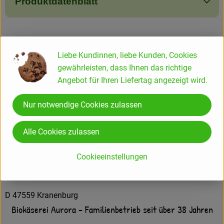
Produktdatenblatt
Herkunft
Liebe Kundinnen, liebe Kunden, Cookies
gewährleisten, dass Ihnen das richtige
Hersteller: Aurora Gold
Angebot für Ihren Liefertag angezeigt wird.
Deutschland
Nur notwendige Cookies zulassen
Alle Cookies zulassen
Cookieeinstellungen
Aurora Kaas GmbH
D 47559 Kranenburg
Biokäserei Aurora - Familienbetrieb seit über 38 Jahren