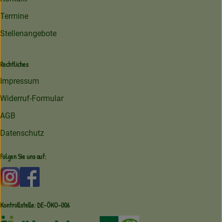
Termine
Stellenangebote
Rechtliches
Impressum
Widerruf-Formular
AGB
Datenschutz
Folgen Sie uns auf:
Externer Link zu https://www.instagram.com/amperhofoe
Externer Link zu https://facebook.com/amperhof
Kontrollstelle: DE-ÖKO-006
Externer Link zu /ueber-uns/oekoki
Externer Link zu /regionale-e
Externer Link zu /ueber