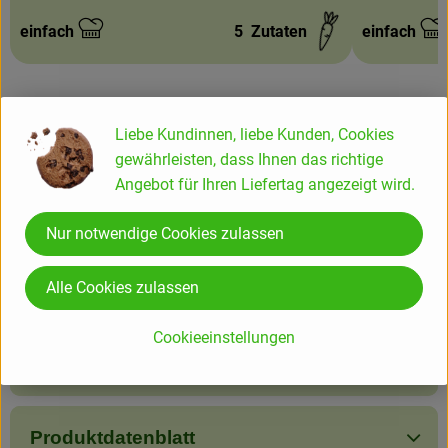
einfach
5
Zutaten
einfach
Schwierigkeit:
Schwierigke
Liebe Kundinnen, liebe Kunden, Cookies
gewährleisten, dass Ihnen das richtige
Info
Angebot für Ihren Liefertag angezeigt wird.
Schnittkäse mLab 48% Fett i.T. pasteuri.Möhrensaft
Nur notwendige Cookies zulassen
Alle Cookies zulassen
Produktinformationen
Cookieeinstellungen
Zutaten
Produktdatenblatt