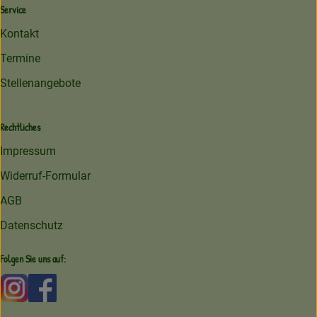
Service
Kontakt
Termine
Stellenangebote
Rechtliches
Impressum
Widerruf-Formular
AGB
Datenschutz
Folgen Sie uns auf:
Externer Link zu https://www.instagram.com/amperhofoe
Externer Link zu https://facebook.com/amperhof