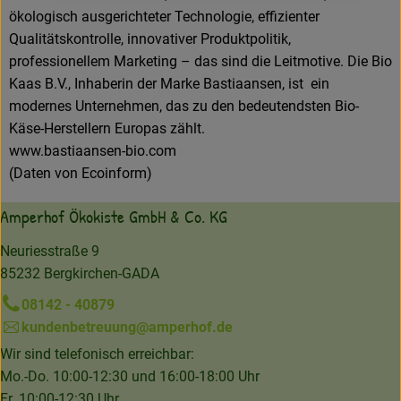
ökologisch ausgerichteter Technologie, effizienter
Qualitätskontrolle, innovativer Produktpolitik,
professionellem Marketing – das sind die Leitmotive. Die Bio
Kaas B.V., Inhaberin der Marke Bastiaansen, ist ein
modernes Unternehmen, das zu den bedeutendsten Bio-
Käse-Herstellern Europas zählt.
www.bastiaansen-bio.com
(Daten von Ecoinform)
Amperhof Ökokiste GmbH & Co. KG
Neuriesstraße 9
85232 Bergkirchen-GADA
08142 - 40879
kundenbetreuung@amperhof.de
Wir sind telefonisch erreichbar:
Mo.-Do. 10:00-12:30 und 16:00-18:00 Uhr
Fr. 10:00-12:30 Uhr