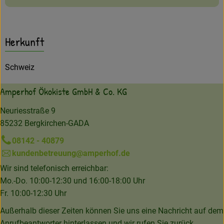
Herkunft
Schweiz
Amperhof Ökokiste GmbH & Co. KG
Neuriesstraße 9
85232 Bergkirchen-GADA
08142 - 40879
kundenbetreuung@amperhof.de
Wir sind telefonisch erreichbar:
Mo.-Do. 10:00-12:30 und 16:00-18:00 Uhr
Fr. 10:00-12:30 Uhr
Außerhalb dieser Zeiten können Sie uns eine Nachricht auf dem
Anrufbeantworter hinterlassen und wir rufen Sie zurück.