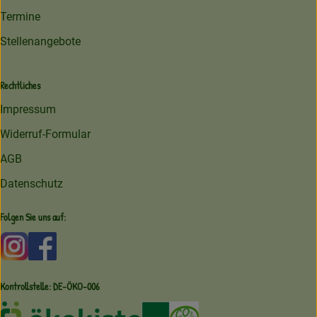
Termine
Stellenangebote
Rechtliches
Impressum
Widerruf-Formular
AGB
Datenschutz
Folgen Sie uns auf:
Externer Link zu https://www.instagram.com/amperhofoe
Externer Link zu https://facebook.com/amperhof
Kontrollstelle: DE-ÖKO-006
Externer Link zu /ueber-uns/oekoki
Externer Link zu /regionale-e
Externer Link zu /ueber