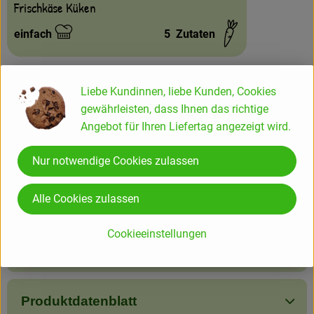
Frischkäse Küken
einfach
5
Zutaten
Schwierigkeit:
Liebe Kundinnen, liebe Kunden, Cookies
gewährleisten, dass Ihnen das richtige
Angebot für Ihren Liefertag angezeigt wird.
Info
Nur notwendige Cookies zulassen
Produktinformationen
Alle Cookies zulassen
Cookieeinstellungen
Zutaten
Produktdatenblatt