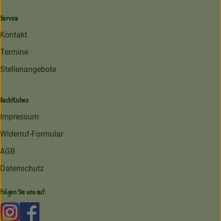
Service
Kontakt
Termine
Stellenangebote
Rechtliches
Impressum
Widerruf-Formular
AGB
Datenschutz
Folgen Sie uns auf:
Externer Link zu https://www.instagram.com/amperhofoe
Externer Link zu https://facebook.com/amperhof