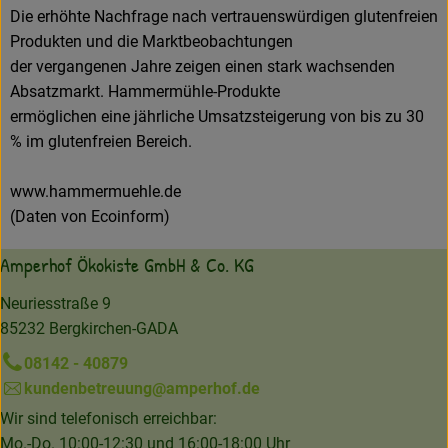
Die erhöhte Nachfrage nach vertrauenswürdigen glutenfreien
Produkten und die Marktbeobachtungen
der vergangenen Jahre zeigen einen stark wachsenden
Absatzmarkt. Hammermühle-Produkte
ermöglichen eine jährliche Umsatzsteigerung von bis zu 30
% im glutenfreien Bereich.
www.hammermuehle.de
(Daten von Ecoinform)
Amperhof Ökokiste GmbH & Co. KG
Neuriesstraße 9
85232 Bergkirchen-GADA
08142 - 40879
kundenbetreuung@amperhof.de
Wir sind telefonisch erreichbar:
Mo.-Do. 10:00-12:30 und 16:00-18:00 Uhr