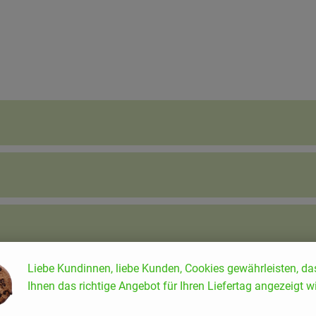
Liebe Kundinnen, liebe Kunden, Cookies gewährleisten, da
Ihnen das richtige Angebot für Ihren Liefertag angezeigt wi