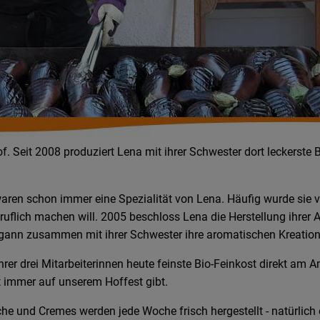
 Seit 2008 produziert Lena mit ihrer Schwester dort leckerste B
aren schon immer eine Spezialität von Lena. Häufig wurde sie
ruflich machen will. 2005 beschloss Lena die Herstellung ihrer A
begann zusammen mit ihrer Schwester ihre aromatischen Kreatio
ihrer drei Mitarbeiterinnen heute feinste Bio-Feinkost direkt am
t immer auf unserem Hoffest gibt.
e und Cremes werden jede Woche frisch hergestellt - natürlich 