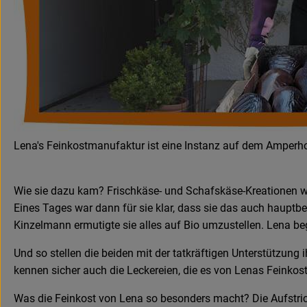
Lena's Feinkostmanufaktur ist eine Instanz auf dem Amperhof.
Wie sie dazu kam? Frischkäse- und Schafskäse-Kreationen w
Eines Tages war dann für sie klar, dass sie das auch hauptbe
Kinzelmann ermutigte sie alles auf Bio umzustellen. Lena 
Und so stellen die beiden mit der tatkräftigen Unterstützung 
kennen sicher auch die Leckereien, die es von Lenas Feinkos
Was die Feinkost von Lena so besonders macht? Die Aufstrich