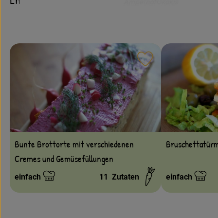
Rezept zu Favouri
Bruschettatür
Bunte Brottorte mit verschiedenen
Cremes und Gemüsefüllungen
einfach
11
Zutaten
einfach
Schwierigkeit:
Schwierigkeit: