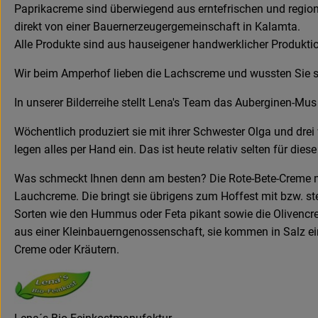
Paprikacreme sind überwiegend aus erntefrischen und regiona
direkt von einer Bauernerzeugergemeinschaft in Kalamta.
Alle Produkte sind aus hauseigener handwerklicher Produktio
Wir beim Amperhof lieben die Lachscreme und wussten Sie sc
In unserer Bilderreihe stellt Lena's Team das Auberginen-Mus 
Wöchentlich produziert sie mit ihrer Schwester Olga und drei 
legen alles per Hand ein. Das ist heute relativ selten für 
Was schmeckt Ihnen denn am besten? Die Rote-Bete-Creme mit 
Lauchcreme. Die bringt sie übrigens zum Hoffest mit bzw. stel
Sorten wie den Hummus oder Feta pikant sowie die Olivencre
aus einer Kleinbauerngenossenschaft, sie kommen in Salz ein
Creme oder Kräutern.