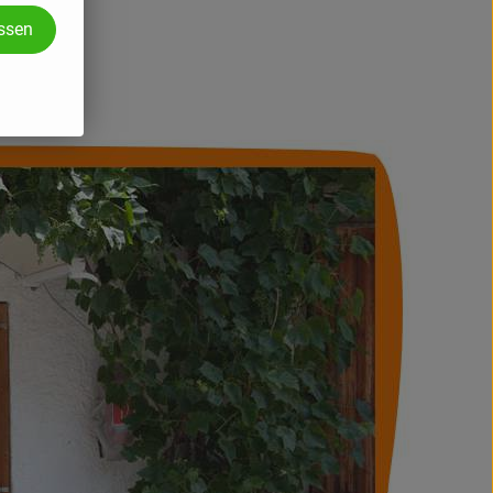
assen