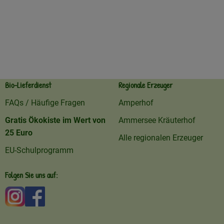
Bio-Lieferdienst
Regionale Erzeuger
FAQs / Häufige Fragen
Amperhof
Gratis Ökokiste im Wert von
Ammersee Kräuterhof
25 Euro
Alle regionalen Erzeuger
EU-Schulprogramm
Folgen Sie uns auf:
Externer Link zu https://www.instagram.com/amperhofo
Externer Link zu https://facebook.com/amperhof