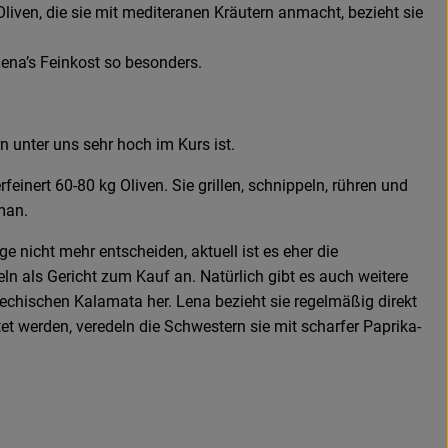
iven, die sie mit mediteranen Kräutern anmacht, bezieht sie
Lena’s Feinkost so besonders.
n unter uns sehr hoch im Kurs ist.
einert 60-80 kg Oliven. Sie grillen, schnippeln, rühren und
man.
 nicht mehr entscheiden, aktuell ist es eher die
eln als Gericht zum Kauf an. Natürlich gibt es auch weitere
echischen Kalamata her. Lena bezieht sie regelmäßig direkt
t werden, veredeln die Schwestern sie mit scharfer Paprika-