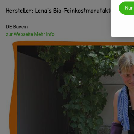
Nur
Hersteller: Lena´s Bio-Feinkostmanufaktur
DE Bayern
zur Webseite
Mehr Info