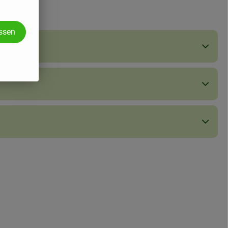
assen