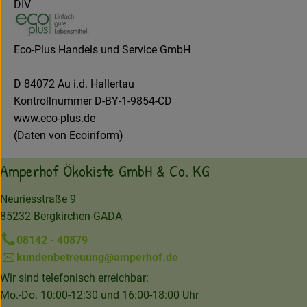
DIV
Eco-Plus Handels und Service GmbH
D 84072 Au i.d. Hallertau
Kontrollnummer D-BY-1-9854-CD
www.eco-plus.de
(Daten von Ecoinform)
Amperhof Ökokiste GmbH & Co. KG
Neuriesstraße 9
85232 Bergkirchen-GADA
08142 - 40879
kundenbetreuung@amperhof.de
Wir sind telefonisch erreichbar:
Mo.-Do. 10:00-12:30 und 16:00-18:00 Uhr