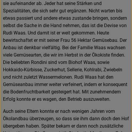
sie aufeinander ab. Jeder hat seine Stärken und
Spezialitäten, die sich sehr gut ergänzen. Nicht warten bis
etwas passiert und andere etwas zustande bringen, sondern
selbst die Sache in die Hand nehmen, das ist die Devise von
Rudi Waas. Und damit ist er weit gekommen. Heute
bewirtschaftet er mit seiner Frau 56 Hektar Gemüsebau. Der
Anbau ist denkbar vielfältig. Bei der Familie Waas wachsen
viele Gemüsearten, die wir im Herbst in der Ökokiste finden.
Die beliebten Rondini sind vom Biohof Waas, sowie
Hokkaido-Kürbisse, Zuckerhut, Sellerie, Kohlrabi, Zwiebeln
und nicht zuletzt Wassermelonen. Rudi Waas hat den
Gemüseanbau immer weiter verfeinert, indem er konsequent
die Bodenfruchtbarkeit gesteigert hat. Mit zunehmendem
Erfolg konnte er es wagen, den Betrieb auszuweiten.
Auch seine Eltern konnte er nach wenigen Jahren vom
Ökolandbau überzeugen, so dass sie ihm dann doch den Hof
übergeben haben. Später bekam er dann noch zusätzliche