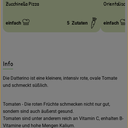
Zucchinella Pizza
Orientalisch
einfach
5
Zutaten
einfach
Schwierigkeit:
Schwierigke
Info
Die Datterino ist eine kleinere, intensiv rote, ovale Tomate
und schmeckt süßlich.
Tomaten - Die roten Früchte schmecken nicht nur gut,
sondern sind auch äußerst gesund.
Tomaten sind unter anderem reich an Vitamin C, enhalten B-
Vitamine und hohe Mengen Kalium.