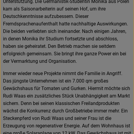
Unterstützung. Die Germanistik-Studentin Monika aus Polen
kam als Saisonarbeiterin auf seinen Hof, um ihre
Deutschkenntnisse aufzubessern. Dieser
Fremdsprachenaufenthalt hatte nachhaltige Auswirkungen.
Die beiden verliebten sich ineinander. Nach einigen Jahren,
in denen Monika ihr Studium fortsetzte und abschloss,
haben sie geheiratet. Den Betrieb machen sie seitdem
erfolgreich gemeinsam. Sie bringt ihre ganze Power ein bei
der Vermarktung und Organisation.
Immer wieder neue Projekte nimmt die Familie in Angriff.
Das jüngste Unternehmen ist ein 7.000 qm großes
Gewächshaus für Tomaten und Gurken. Hiermit möchte sich
Rudi Waas ein zusätzliches Stück Unabhängigkeit am Markt
sichern. Denn bei seinen klassischen Freilandprodukten
wächst die Konkurrenz durch Großbetriebe immer mehr. Ein
Steckenpferd von Rudi Waas und seiner Frau ist die
Erzeugung von regenerativer Energie. Auf dem Wohnhaus ist
eine große Solaranlage von 12 kW. Das Gewächshaus ist mit