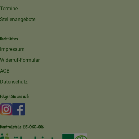
Termine
Stellenangebote
Rechtliches
Impressum
Widerruf-Formular
AGB
Datenschutz
Folgen Sie uns auf:
Externer Link zu https://www.instagram.com/amperhofoe
Externer Link zu https://facebook.com/amperhof
Kontrollstelle: DE-ÖKO-006
Externer Link zu /ueber-uns/oekoki
Externer Link zu /regionale-e
Externer Link zu /ueber