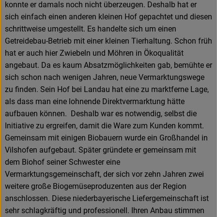
konnte er damals noch nicht überzeugen. Deshalb hat er
sich einfach einen anderen kleinen Hof gepachtet und diesen
schrittweise umgestellt. Es handelte sich um einen
Getreidebau-Betrieb mit einer kleinen Tierhaltung. Schon früh
hat er auch hier Zwiebeln und Möhren in Ökoqualität
angebaut. Da es kaum Absatzmöglichkeiten gab, bemühte er
sich schon nach wenigen Jahren, neue Vermarktungswege
zu finden. Sein Hof bei Landau hat eine zu marktferne Lage,
als dass man eine lohnende Direktvermarktung hätte
aufbauen können. Deshalb war es notwendig, selbst die
Initiative zu ergreifen, damit die Ware zum Kunden kommt.
Gemeinsam mit einigen Biobauern wurde ein Großhandel in
Vilshofen aufgebaut. Später gründete er gemeinsam mit
dem Biohof seiner Schwester eine
Vermarktungsgemeinschaft, der sich vor zehn Jahren zwei
weitere große Biogemüseproduzenten aus der Region
anschlossen. Diese niederbayerische Liefergemeinschaft ist
sehr schlagkräftig und professionell. Ihren Anbau stimmen