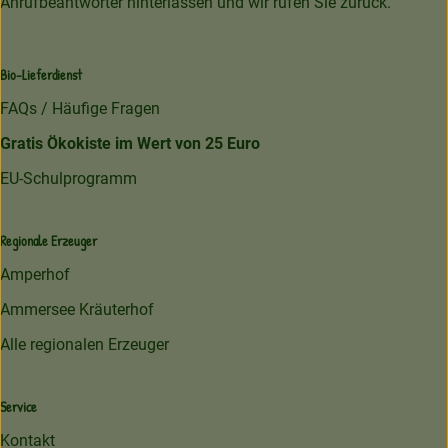
Anrufbeantworter hinterlassen und wir rufen Sie zurück.
Bio-Lieferdienst
FAQs / Häufige Fragen
Gratis Ökokiste im Wert von 25 Euro
EU-Schulprogramm
Regionale Erzeuger
Amperhof
Ammersee Kräuterhof
Alle regionalen Erzeuger
Service
Kontakt