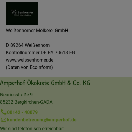
Weißenhorner Molkerei GmbH
D 89264 Weißenhorn
Kontrollnummer DE-BY-70613-EG
www.weissenhorner.de
(Daten von Ecoinform)
Amperhof Ökokiste GmbH & Co. KG
Neuriesstraße 9
85232 Bergkirchen-GADA
08142 - 40879
kundenbetreuung@amperhof.de
Wir sind telefonisch erreichbar: