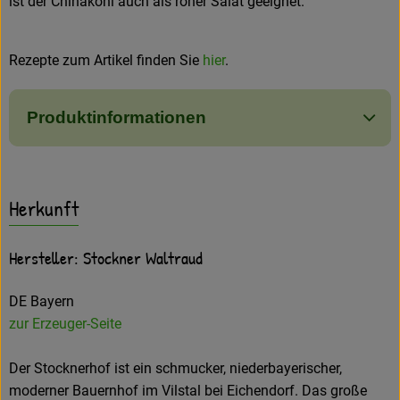
ist der Chinakohl auch als roher Salat geeignet.
Rezepte zum Artikel finden Sie
hier
.
Produktinformationen
Herkunft
Hersteller: Stockner Waltraud
DE Bayern
zur Erzeuger-Seite
Der Stocknerhof ist ein schmucker, niederbayerischer,
moderner Bauernhof im Vilstal bei Eichendorf. Das große