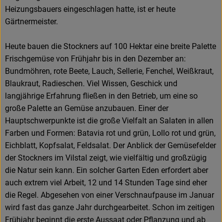
Heizungsbauers eingeschlagen hatte, ist er heute
Gärtnermeister.
Heute bauen die Stockners auf 100 Hektar eine breite Palette
Frischgemüse von Frühjahr bis in den Dezember an:
Bundmöhren, rote Beete, Lauch, Sellerie, Fenchel, Weißkraut,
Blaukraut, Radieschen. Viel Wissen, Geschick und
langjährige Erfahrung fließen in den Betrieb, um eine so
große Palette an Gemüse anzubauen. Einer der
Hauptschwerpunkte ist die große Vielfalt an Salaten in allen
Farben und Formen: Batavia rot und grün, Lollo rot und grün,
Eichblatt, Kopfsalat, Feldsalat. Der Anblick der Gemüsefelder
der Stockners im Vilstal zeigt, wie vielfältig und großzügig
die Natur sein kann. Ein solcher Garten Eden erfordert aber
auch extrem viel Arbeit, 12 und 14 Stunden Tage sind eher
die Regel. Abgesehen von einer Verschnaufpause im Januar
wird fast das ganze Jahr durchgearbeitet. Schon im zeitigen
Frühjahr beginnt die erste Aussaat oder Pflanzung und ab