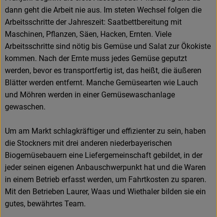
dann geht die Arbeit nie aus. Im steten Wechsel folgen die
Arbeitsschritte der Jahreszeit: Saatbettbereitung mit
Maschinen, Pflanzen, Säen, Hacken, Ernten. Viele
Arbeitsschritte sind nötig bis Gemüse und Salat zur Ökokiste
kommen. Nach der Ernte muss jedes Gemüse geputzt
werden, bevor es transportfertig ist, das heißt, die äußeren
Blätter werden entfernt. Manche Gemüsearten wie Lauch
und Möhren werden in einer Gemüsewaschanlage
gewaschen.
Um am Markt schlagkräftiger und effizienter zu sein, haben
die Stockners mit drei anderen niederbayerischen
Biogemüsebauern eine Liefergemeinschaft gebildet, in der
jeder seinen eigenen Anbauschwerpunkt hat und die Waren
in einem Betrieb erfasst werden, um Fahrtkosten zu sparen.
Mit den Betrieben Laurer, Waas und Wiethaler bilden sie ein
gutes, bewährtes Team.