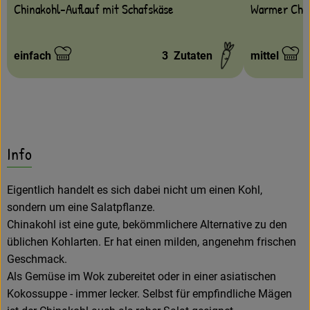
Chinakohl-Auflauf mit Schafskäse
Warmer Chin
einfach
3
Zutaten
mittel
Schwierigkeit:
Schwierigke
Info
Eigentlich handelt es sich dabei nicht um einen Kohl,
sondern um eine Salatpflanze.
Chinakohl ist eine gute, bekömmlichere Alternative zu den
üblichen Kohlarten. Er hat einen milden, angenehm frischen
Geschmack.
Als Gemüse im Wok zubereitet oder in einer asiatischen
Kokossuppe - immer lecker. Selbst für empfindliche Mägen