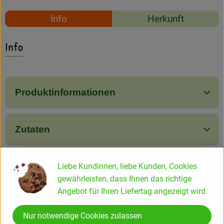
Amperhof-Blog
Rezepte
Info
Herkunft
Entdecken
Es wurden keine passe
Entdecke passende Rezepte
Info
Über uns
Produktinformationen
Zutaten
Produktdatenblatt
Liebe Kundinnen, liebe Kunden, Cookies
gewährleisten, dass Ihnen das richtige
Angebot für Ihren Liefertag angezeigt wird.
Herkunft
Nur notwendige Cookies zulassen